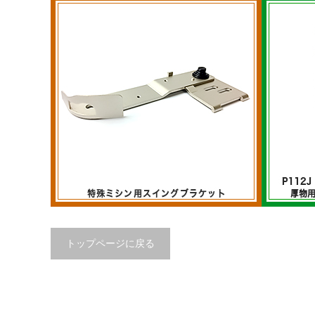
トップページに戻る
特殊ミシン用スイングブラケット
厚物用ガ
P112Jシ