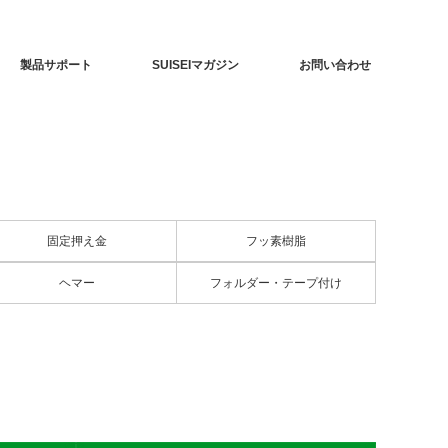
製品サポート
SUISEIマガジン
お問い合わせ
固定押え金
フッ素樹脂
ヘマー
フォルダー・テープ付け