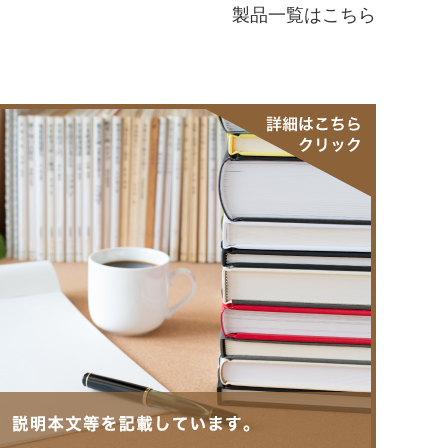
製品一覧はこちら
可変式シャーリング押え金
ギャザーハイブリッド押え金