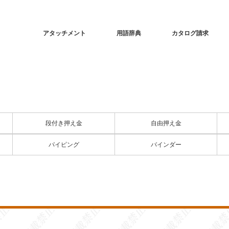
アタッチメント
用語辞典
カタログ請求
段付き押え金
自由押え金
パイピング
バインダー