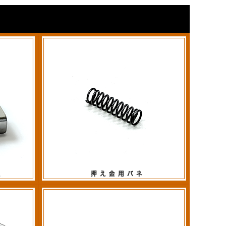
押え金用バネ