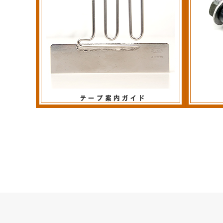
テープ案内ガイド
スタッド