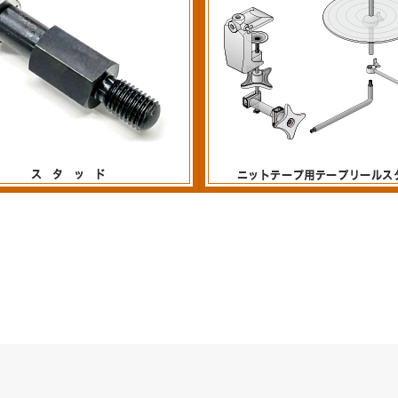
ニットテープ用テープリールス