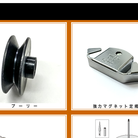
G20Z 強力マグネット定規