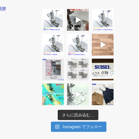
語辞
さらに読み込む...
Instagram でフォロー