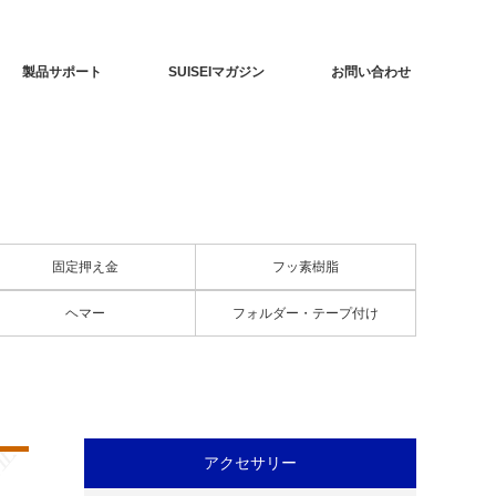
製品サポート
SUISEIマガジン
お問い合わせ
固定押え金
フッ素樹脂
ヘマー
フォルダー・テープ付け
アクセサリー