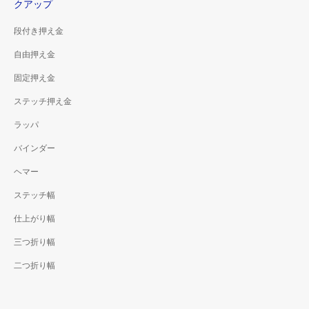
クアップ
段付き押え金
自由押え金
固定押え金
ステッチ押え金
ラッパ
バインダー
ヘマー
ステッチ幅
仕上がり幅
三つ折り幅
二つ折り幅