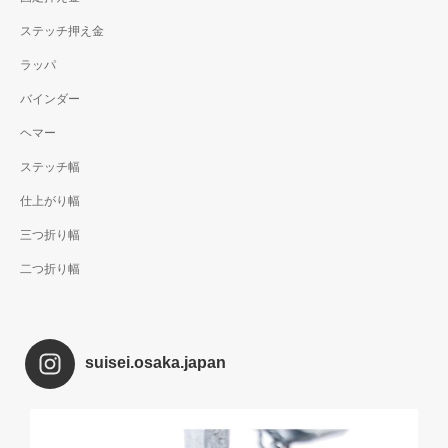
ステッチ押え金
ラッパ
バインダー
ヘマー
ステッチ幅
仕上がり幅
三つ折り幅
二つ折り幅
suisei.osaka.japan