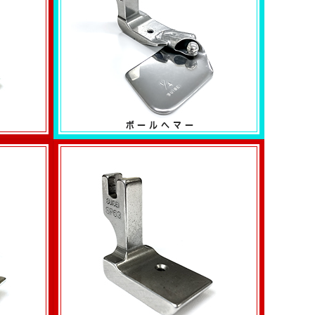
ボールヘマー
H6010シリーズ