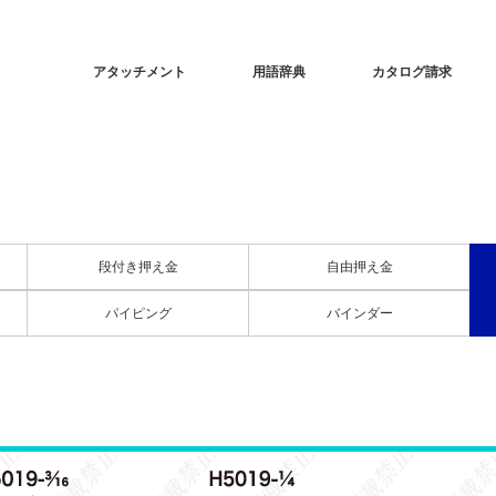
アタッチメント
用語辞典
カタログ請求
段付き押え金
自由押え金
パイピング
バインダー