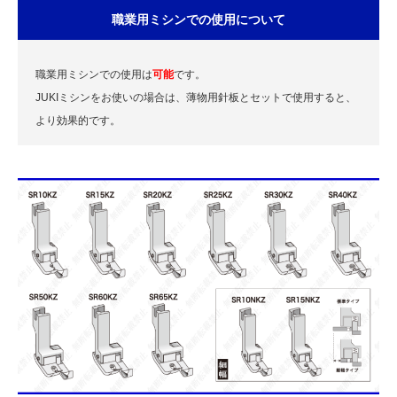
職業用ミシンでの使用について
職業用ミシンでの使用は
可能
です。
JUKIミシンをお使いの場合は、薄物用針板とセットで使用すると、
より効果的です。