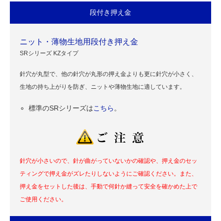
段付き押え金
ニット・薄物生地用段付き押え金
SRシリーズ KZタイプ
針穴が丸型で、他の針穴が丸形の押え金よりも更に針穴が小さく、
生地の持ち上がりを防ぎ、ニットや薄物生地に適しています。
標準のSRシリーズは
こちら
。
針穴が小さいので、針が曲がっていないかの確認や、押え金のセッ
ティングで押え金がズレたりしないようにご確認ください。また、
押え金をセットした後は、手動で何針か縫って安全を確かめた上で
ご使用ください。