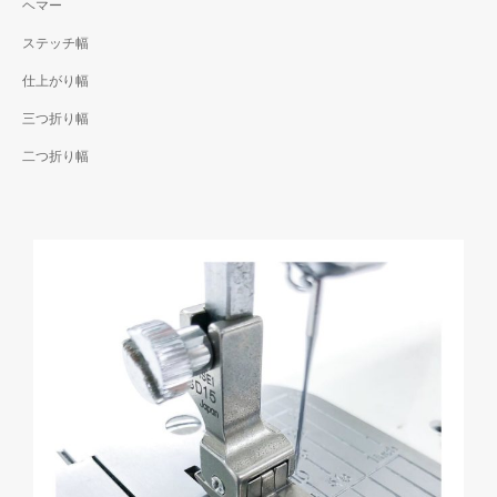
ヘマー
ステッチ幅
仕上がり幅
三つ折り幅
二つ折り幅